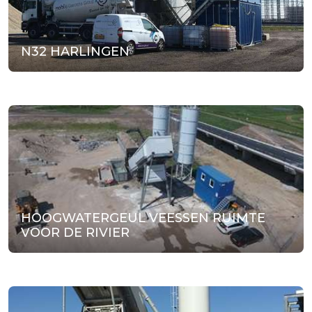
N32 HARLINGEN
HOOGWATERGEUL VEESSEN RUIMTE
VOOR DE RIVIER