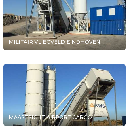
MILITAIR VLIEGVELD EINDHOVEN
MAASTRICHT AIRPORT CARGO