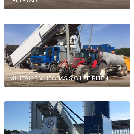
LELYSTAD
MILITAIRE VLIEGBASIS GILZE RIJEN