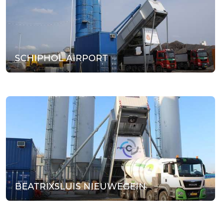
SCHIPHOL AIRPORT
BEATRIXSLUIS NIEUWEGEIN